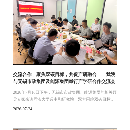
交流合作丨聚焦双碳目标，共促产研融合——我院
与无锡市政集团及能源集团举行产学研合作交流会
2026年7月16日下午，无锡市市政集团、能源集团的相关领
导专家来访同济大学碳中和研究院，双方围绕双碳目标下
的行业/园区碳达峰、低碳技术成果转化及“双碳”科技人才
2026-07-24
双向培养等进行了深入交流。同济大学土木工程学院、环
境科学与工程学院、汽车与能源学院、建筑与城市规划学
院等多位专家受邀参与研讨。会议伊始，同济大学校长助