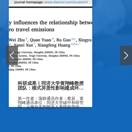
科研成果丨同济大学黄翔峰教授
团队：模式异质性影响建成环境
和地铁出行碳排放的关系
第一作者：蒲静通讯作者：蔡辰，黄
翔峰通讯单位：同济大学碳中和研究
院、上海自主智能无人系统科学中
心、环...